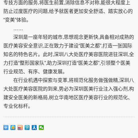
专技方面的服务,将医生前置,消除信息不对称,能很大程度上
防止过度医疗的问题,给予就医者更加安全舒适、踏实放心的
“变美”体验。
……
深圳是一座年轻的城市,思想观念更新快,具备相对成熟的
医疗美容安全意识,正在致力于建设“医美之都”,打造一张国际
知名的特色名片。此时,深圳八大处医疗美容医院进驻深圳,全
力打造“整形国家队”,助力深圳打造“医美之都”,引领整个医美
行业规范、有序、健康发展。
在行业机遇中探索与变革,将规范化服务做强做精,深圳八
大处医疗美容医院的到来,势必为深圳医美行业注入强心剂,构
建安全医美的新格局,树立华南地区医疗美容行业的规范化、
专业化标杆。