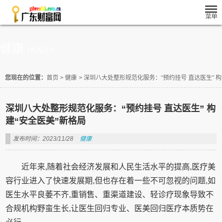
健康
HEALTH
您现在的位置：
首页
>
健康
>
深圳八大处整形规范化服务：“预约挂号 直达医生” 构
深圳八大处整形规范化服务：“预约挂号 直达医生” 构
建“安全医美”新格局
发布时间：2023/11/28
健康
近年来,随着社会经济发展和人民生活水平的提高,医疗美
容行业进入了快速发展期,但也存在着一些不可忽视的问题,如
医生水平良萎不齐,重销售、重渠道建设、轻诊疗现象导致不
合规机构野蛮生长,让医生回归专业、医美回归医疗本质势在