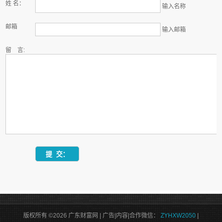
姓 名：
输入名称
邮箱
输入邮箱
留 言:
版权所有 ©2026 广东财富网 | 广告|内容|合作微信：
ZYHXW2050
|