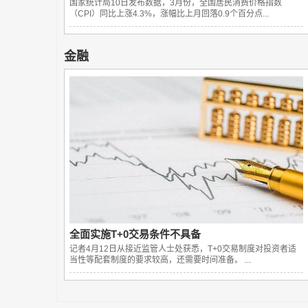
国家统计局10日发布数据，3月份，全国居民消费价格指数
（CPI）同比上涨4.3%，涨幅比上月回落0.9个百分点...
金融
全面实施T+0交易条件不具备
记者4月12日从接近监管人士处获悉，T+0交易制度对投资者适
当性等配套制度的要求较高，还需要时间准备。 ...