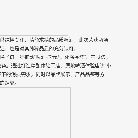
供纯粹专注、精益求精的品质啤酒，此次荣获两项
证，也是对其纯粹品质的充分认可。
了进一步推动“啤酒+”行动，还将围绕“厂在身边，
业务。通过打造精酿体验门店、原浆啤酒体验店等“小
济下的消费需求。同时以品牌展示、产品品鉴等方
的距离。