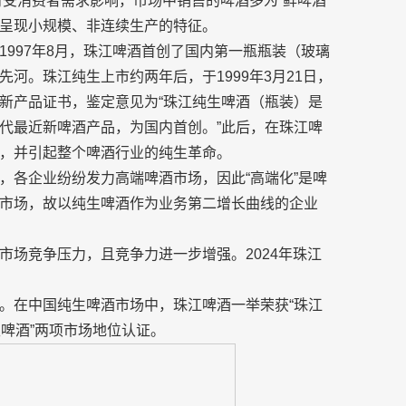
时受消费者需求影响，市场中销售的啤酒多为“鲜啤酒”
呈现小规模、非连续生产的特征。
997年8月，珠江啤酒首创了国内第一瓶瓶装（玻璃
河。珠江纯生上市约两年后，于1999年3月21日，
新产品证书，鉴定意见为“珠江纯生啤酒（瓶装）是
代最近新啤酒产品，为国内首创。”此后，在珠江啤
，并引起整个啤酒行业的纯生革命。
，各企业纷纷发力高端啤酒市场，因此“高端化”是啤
市场，故以纯生啤酒作为业务第二增长曲线的企业
市场竞争压力，且竞争力进一步增强。2024年珠江
。在中国纯生啤酒市场中，珠江啤酒一举荣获“珠江
生啤酒”两项市场地位认证。