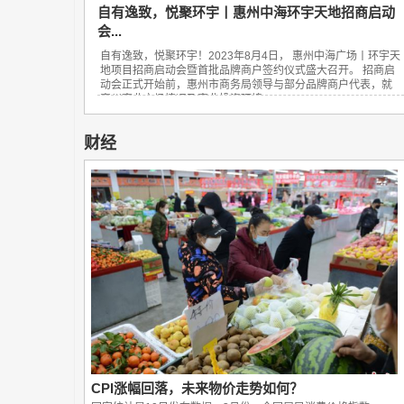
自有逸致，悦聚环宇丨惠州中海环宇天地招商启动
会...
自有逸致，悦聚环宇！2023年8月4日， 惠州中海广场丨环宇天
地项目招商启动会暨首批品牌商户签约仪式盛大召开。 招商启
动会正式开始前，惠州市商务局领导与部分品牌商户代表，就
惠州商业市场情况及商业投资环境...
财经
CPI涨幅回落，未来物价走势如何？