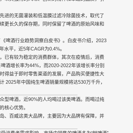
先进的无菌灌装和低温膜过滤冷除菌技术，取代了
续更长久的保存期，同时保留了啤酒的原始风味和
了《啤酒行业趋势洞察白皮书》。白皮书介绍，2023
水平，近5年CAGR为0.4%。
，已有较为稳定的消费群体，其次在疫情后，消费
酒增长率为44%，而2020-2022年该增长率分别
，同时得益于即时零售渠道的发展，产品购买便捷性大
2025年中国纯生啤酒销量规模将达530万千升，
众型啤酒，近90%的人均喝过该类啤酒。而喝过纯
的核心优势。
青岛、百威这类大品牌，主要因为大品牌有保障，并