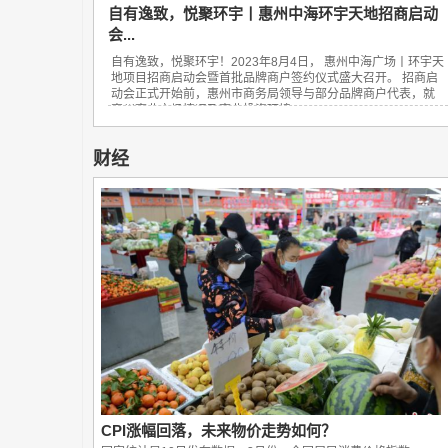
自有逸致，悦聚环宇丨惠州中海环宇天地招商启动
会...
自有逸致，悦聚环宇！2023年8月4日， 惠州中海广场丨环宇天
地项目招商启动会暨首批品牌商户签约仪式盛大召开。 招商启
动会正式开始前，惠州市商务局领导与部分品牌商户代表，就
惠州商业市场情况及商业投资环境...
财经
CPI涨幅回落，未来物价走势如何？