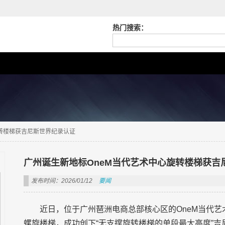
热门搜索：
旋转楼梯获吉尼斯世界纪录认证
广州诞生新地标OneM当代艺术中心旋转楼梯获吉
发布时间：2026/01/12
要闻
近日，位于广州琶洲电商总部核心区的OneM当代艺
螺旋楼梯，成功创下“无支撑旋转楼梯的单段最大高度”