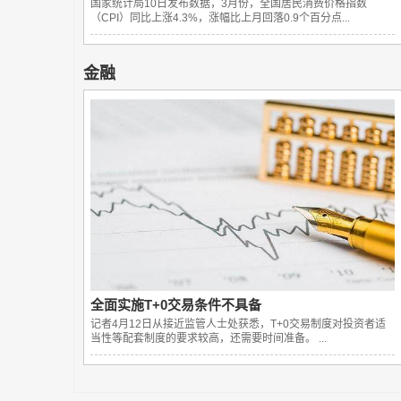
国家统计局10日发布数据，3月份，全国居民消费价格指数
（CPI）同比上涨4.3%，涨幅比上月回落0.9个百分点...
金融
全面实施T+0交易条件不具备
记者4月12日从接近监管人士处获悉，T+0交易制度对投资者适
当性等配套制度的要求较高，还需要时间准备。 ...