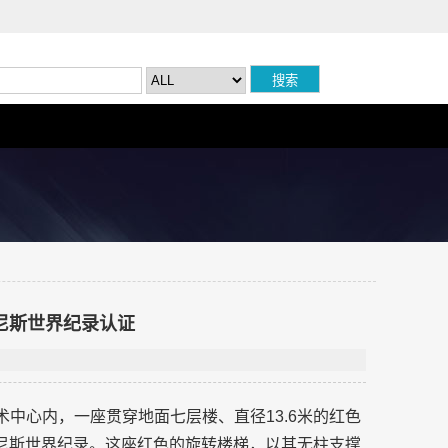
尼斯世界纪录认证
术中心内，一座贯穿地面七层楼、直径13.6米的红色
吉尼斯世界纪录。这座红色的旋转楼梯，以其无柱支撑