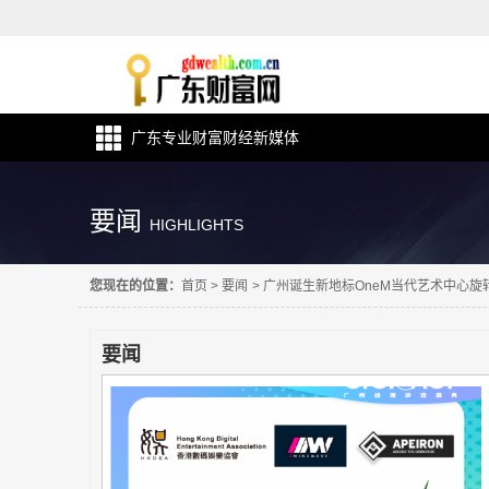
广东专业财富财经新媒体
要闻
HIGHLIGHTS
您现在的位置：
首页
>
要闻
>
广州诞生新地标OneM当代艺术中心
要闻