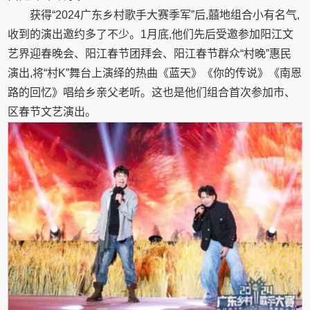
获得“2024广东乡村歌手大赛季军”后,囍地组合小有名气,
收到的演出邀约多了不少。1月底,他们先后受邀参加阳江文
艺界迎春晚会、阳江春节团拜会、阳江春节群众“村晚”惠民
演出,将“村K”舞台上演绎的热曲《蓝天》《你的传说》《南恩
路的回忆》唱给乡亲父老听。这也是他们组合首次参加市、
区春节文艺演出。