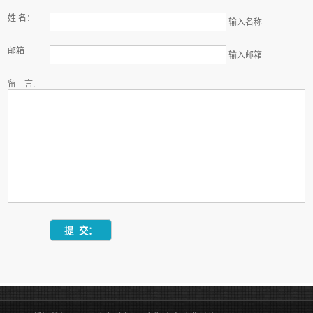
姓 名：
输入名称
邮箱
输入邮箱
留 言: