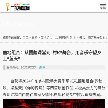
要闻
HIGHLIGHTS
您现在的位置：
首页
>
要闻
>
囍地组合：从援藏课堂到“村K”舞台，用音乐守望乡土
囍地组合：从援藏课堂到“村K”舞台，用音乐守望乡
土“蓝天”
发布时间：2025/07/25
要闻
自获得2024广东乡村歌手大赛季军以来,囍地组合(苏秋
欢、梁蓝天)《你的传说》等四首原创作品,以极具张力的舞台
表现诠释自由向往与家乡情怀,在年轻观众中掀起追捧热潮。