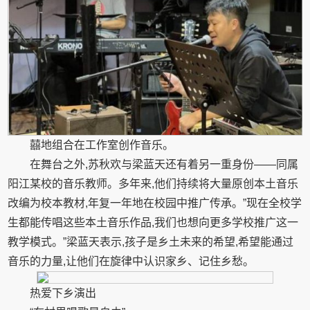
囍地组合在工作室创作音乐。
在舞台之外,苏秋欢与梁蓝天还有着另一重身份——同属
阳江某校的音乐教师。多年来,他们持续将大量原创本土音乐
改编为校本教材,年复一年地在校园中推广传承。”现在全校学
生都能传唱这些本土音乐作品,我们也想向更多学校推广这一
教学模式。”梁蓝天表示,孩子是乡土未来的希望,希望能通过
音乐的力量,让他们在旋律中认识家乡、记住乡愁。
热爱下乡演出