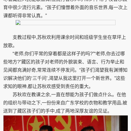
育中很少流行元素。“孩子们憧憬着外面的音乐世界,每一次上
课都听得非常认真。”
支教过程中,苏秋欢利用课余时间和班级学生坐在草坪上
放歌。
“老师,你们平常的穿着都是这样子的吗?”“老师,你去过哪
些地方?”藏区的孩子对老师的外貌装束、语言、行为举止和
见闻都充满好奇,常常连续不停发问。“孩子们渴望我有渊博知
识解决他们的‘三千问’,渴望从我这里打开一个新世界。”这些
求知的眼神,都让苏秋欢感受到责任的重大。
苏秋欢在教课之余,一直在想能为孩子们做点什么。在他
的组织与带动之下,一份份来自广东学校的衣物和教学用品,被
送到了藏区孩子们的手中,成了两地深厚友谊的见证。